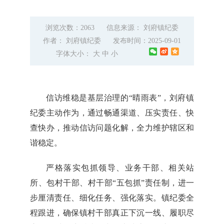
浏览次数：2063
信息来源： 刘府镇纪委
作者： 刘府镇纪委
发布时间：2025-09-01
字体大小：
大
中
小
信访维稳是基层治理的“晴雨表”，刘府镇
纪委主动作为，通过畅通渠道、压实责任、快
查快办，推动信访问题化解，全力维护辖区和
谐稳定。
严格落实包抓领导、业务干部、相关站
所、包村干部、村干部“五包抓”责任制，进一
步厘清责任、细化任务、强化落实。镇纪委全
程跟进，确保镇村干部真正下沉一线、履职尽