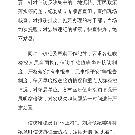
责。针对信访反映集中的土地流转、惠民政策
落实等问题，纪委成立专项督查组，直插现场
核查。对推诿扯皮、拖延办理的村干部，当场
约谈提醒；对涉嫌违纪的线索，快查快办，绝
不姑息。
同时，镇纪委严肃工作纪律，要求各包联
稳控人员全面执行信访维稳值班坐班接访制
度，严格落实“有事报事，无事报平安”等报告
制度，每天早晚报送接访情况和重点人群稳控
情况，对镇属单位、各村坐班值班接访情况开
展明察暗访，对发现失职问题第一时间进行严
肃处置
信访维稳没有“休止符”。刘府镇纪委将持
续紧盯信访办理全流程，定期开展“回头看”，