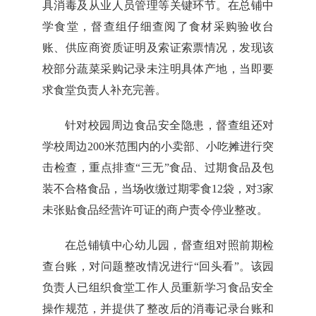
具消毒及从业人员管理等关键环节。在总铺中
学食堂，督查组仔细查阅了食材采购验收台
账、供应商资质证明及索证索票情况，发现该
校部分蔬菜采购记录未注明具体产地，当即要
求食堂负责人补充完善。
针对校园周边食品安全隐患，督查组还对
学校周边200米范围内的小卖部、小吃摊进行突
击检查，重点排查“三无”食品、过期食品及包
装不合格食品，当场收缴过期零食12袋，对3家
未张贴食品经营许可证的商户责令停业整改。
在总铺镇中心幼儿园，督查组对照前期检
查台账，对问题整改情况进行“回头看”。该园
负责人已组织食堂工作人员重新学习食品安全
操作规范，并提供了整改后的消毒记录台账和