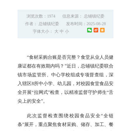
浏览次数：1974
信息来源： 总铺镇纪委
作者： 总铺镇纪委
发布时间：2025-08-28
字体大小：
大
中
小
“食材采购台账是否完整？食堂从业人员健
康证都在有效期内吗？”近日，总铺镇纪委联合
镇市场监管所、中心学校组成专项督查组，深
入辖区8所中小学、幼儿园，对校园食堂食品安
全开展“拉网式”检查，以精准监督守护师生“舌
尖上的安全”。​
此次监督检查围绕校园食品安全“全链
条”展开，重点聚焦食材采购、储存、加工、餐